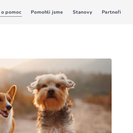
 o pomoc
Pomohli jsme
Stanovy
Partneři