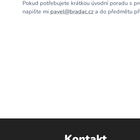
Pokud potřebujete krátkou úvodní poradu s 
napište mi
pavel@bradac.cz
a do předmětu př
Kontakt